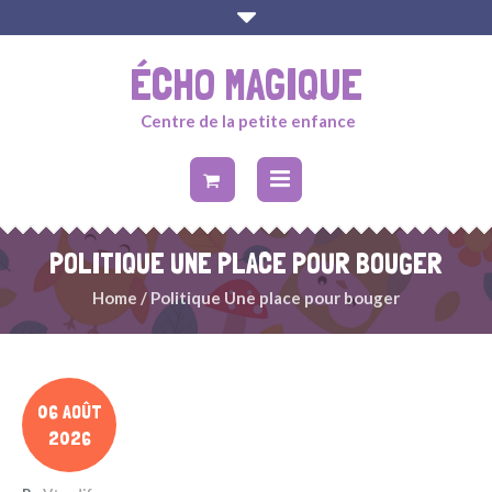
ÉCHO MAGIQUE
Centre de la petite enfance
POLITIQUE UNE PLACE POUR BOUGER
Home
/
Politique Une place pour bouger
06 AOÛT
2026