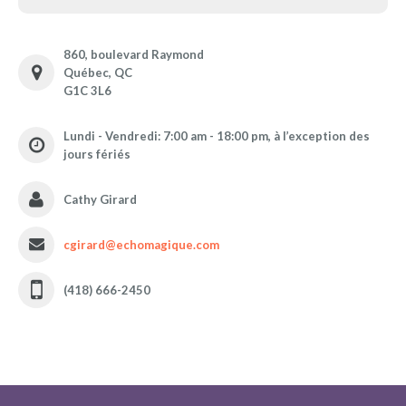
860, boulevard Raymond
Québec, QC
G1C 3L6
Lundi - Vendredi: 7:00 am - 18:00 pm, à l’exception des
jours fériés
Cathy Girard
cgirard@echomagique.com
(418) 666-2450