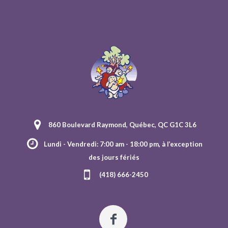
860 Boulevard Raymond, Québec, QC G1C 3L6
Lundi - Vendredi: 7:00 am - 18:00 pm, à l’exception
des jours fériés
(418) 666-2450