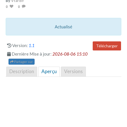
By
Vtardif
0
0
Actualisé
Version:
1.1
Télécharger
Dernière Mise à jour:
2026-08-06 15:10
Partager sur
Description
Aperçu
Versions