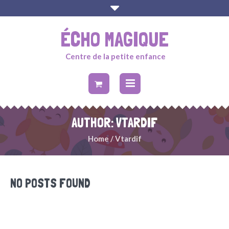
ÉCHO MAGIQUE
Centre de la petite enfance
AUTHOR:
VTARDIF
Home
/
Vtardif
NO POSTS FOUND