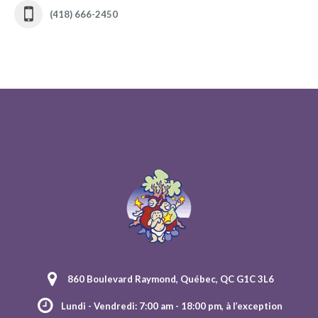
(418) 666-2450
860 Boulevard Raymond, Québec, QC G1C 3L6
Lundi - Vendredi: 7:00 am - 18:00 pm, à l’exception