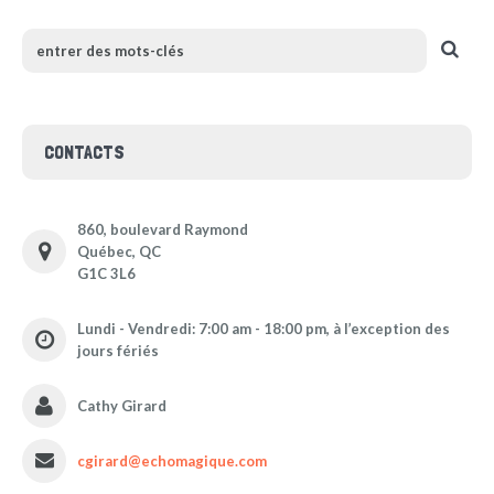
CONTACTS
860, boulevard Raymond
Québec, QC
G1C 3L6
Lundi - Vendredi: 7:00 am - 18:00 pm, à l’exception des
jours fériés
Cathy Girard
cgirard@echomagique.com