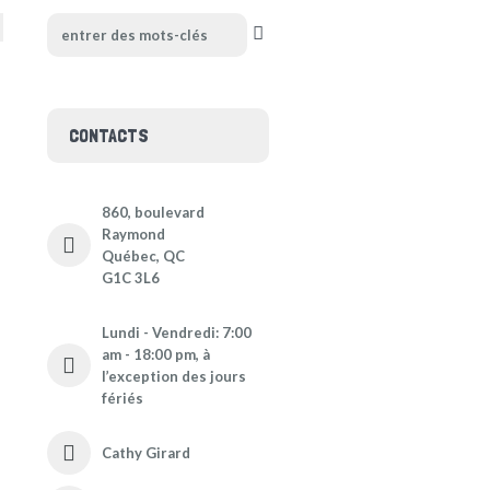
CONTACTS
860, boulevard
Raymond
Québec, QC
G1C 3L6
Lundi - Vendredi: 7:00
am - 18:00 pm, à
l’exception des jours
fériés
Cathy Girard