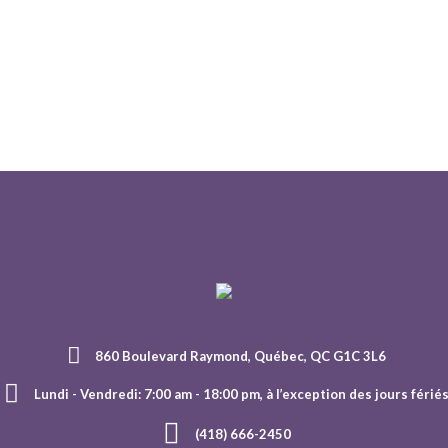
860 Boulevard Raymond, Québec, QC G1C 3L6
Lundi - Vendredi: 7:00 am - 18:00 pm, à l’exception des jours férié
(418) 666-2450