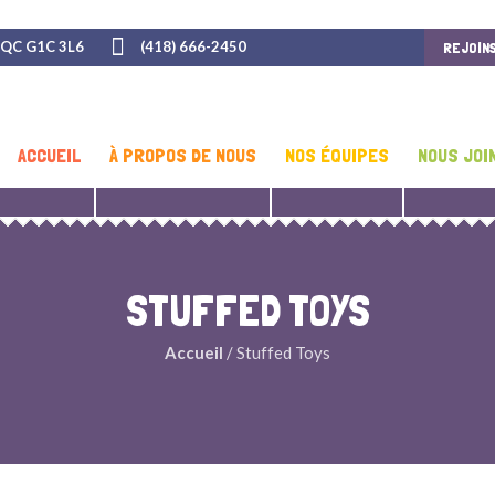
 QC G1C 3L6
(418) 666-2450
REJOIN
ACCUEIL
À PROPOS DE NOUS
NOS ÉQUIPES
NOUS JOI
STUFFED TOYS
Accueil
/ Stuffed Toys