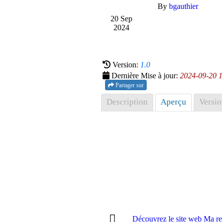
By
bgauthier
20 Sep
2024
Version:
1.0
Dernière Mise à jour:
2024-09-20 
Partager sur
Description
Aperçu
Versio
Découvrez le site web Ma ret