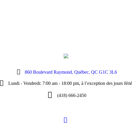
860 Boulevard Raymond, Québec, QC G1C 3L6
Lundi - Vendredi: 7:00 am - 18:00 pm, à l’exception des jours féri
(418) 666-2450