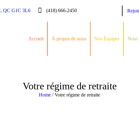
c, QC G1C 3L6
(418) 666-2450
Rejoi
Accueil
À propos de nous
Nos Équipes
Nous 
Votre régime de retraite
Home
/
Votre régime de retraite