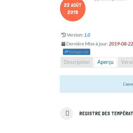
22 AOÛT
2019
Version:
1.0
Dernière Mise à jour:
2019-08-22
Partager sur
Description
Aperçu
Vers
L’ape
REGISTRE DES TEMPÉRA