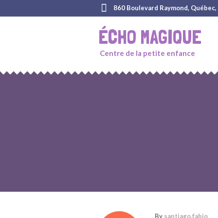
860 Boulevard Raymond, Québec,
ÉCHO MAGIQUE
Centre de la petite enfance
By
santiago.fabio