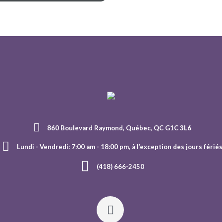
860 Boulevard Raymond, Québec, QC G1C 3L6
Lundi - Vendredi: 7:00 am - 18:00 pm, à l’exception des jours férié
(418) 666-2450