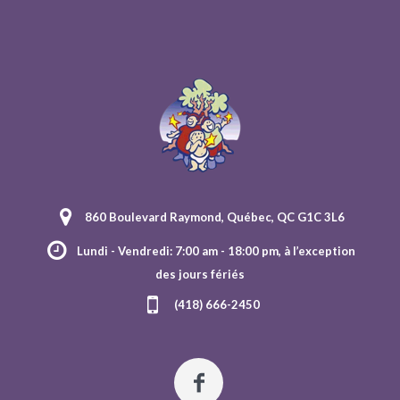
860 Boulevard Raymond, Québec, QC G1C 3L6
Lundi - Vendredi: 7:00 am - 18:00 pm, à l’exception
des jours fériés
(418) 666-2450