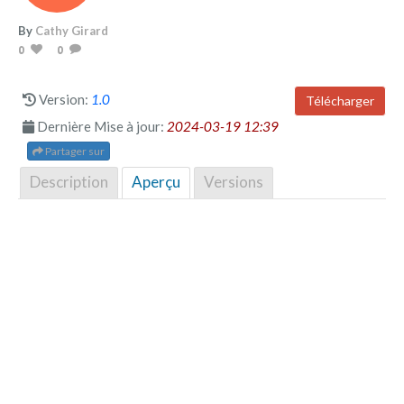
By
Cathy Girard
0
0
Version:
1.0
Télécharger
Dernière Mise à jour:
2024-03-19 12:39
Partager sur
Description
Aperçu
Versions