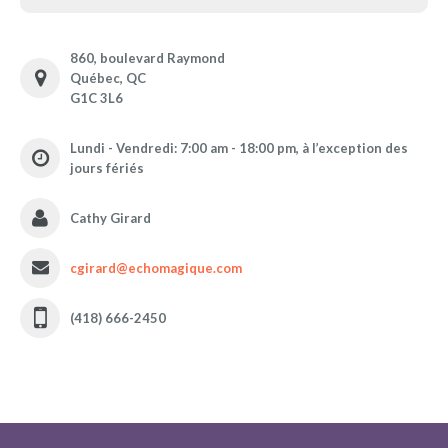
860, boulevard Raymond
Québec, QC
G1C 3L6
Lundi - Vendredi: 7:00 am - 18:00 pm, à l’exception des
jours fériés
Cathy Girard
cgirard@echomagique.com
(418) 666-2450