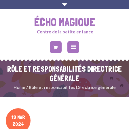
ÉCHO MAGIQUE
Centre de la petite enfance
RÔLE ET RESPONSABILITÉS DIRECTRICE
GÉNÉRALE
Home
/
Rôle et responsabilités Directrice générale
19 MAR
2024