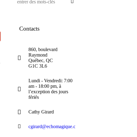
Contacts
860, boulevard
Raymond
Québec, QC
G1C 3L6
Lundi - Vendredi: 7:00
am - 18:00 pm, à
l’exception des jours
fériés
Cathy Girard
cgirard@echomagique.com