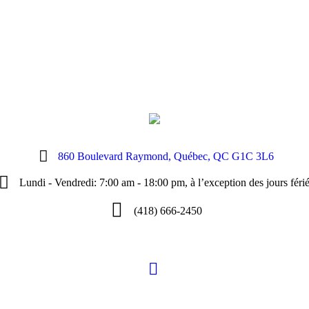
860 Boulevard Raymond, Québec, QC G1C 3L6
Lundi - Vendredi: 7:00 am - 18:00 pm, à l’exception des jours féri
(418) 666-2450