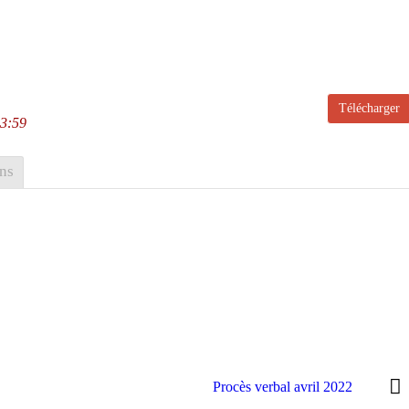
Télécharger
13:59
ns
Procès verbal avril 2022