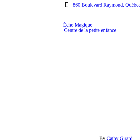
860 Boulevard Raymond, Québe
Écho Magique
Centre de la petite enfance
By
Cathy Girard