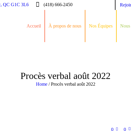
c, QC G1C 3L6
(418) 666-2450
Rejoi
Accueil
À propos de nous
Nos Équipes
Nous 
Procès verbal août 2022
Home
/
Procès verbal août 2022
0
0