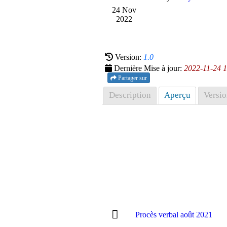
24 Nov
2022
Version:
1.0
Dernière Mise à jour:
2022-11-24 
Partager sur
Description
Aperçu
Versio
Procès verbal août 2021