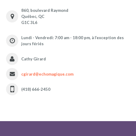
860, boulevard Raymond
Québec, QC
G1C 3L6
Lundi - Vendredi: 7:00 am - 18:00 pm, à l’exception des
jours fériés
Cathy Girard
cgirard@echomagique.com
(418) 666-2450