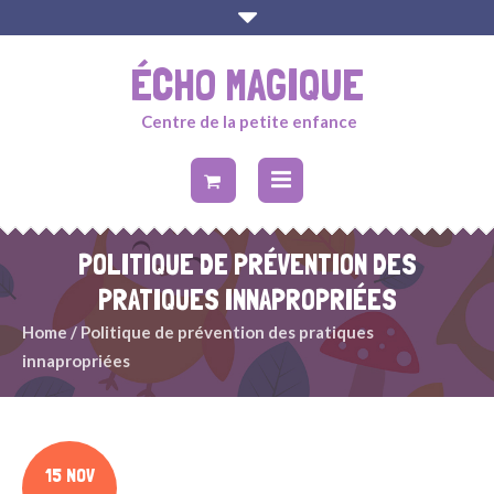
ÉCHO MAGIQUE
Centre de la petite enfance
POLITIQUE DE PRÉVENTION DES
PRATIQUES INNAPROPRIÉES
Home
/
Politique de prévention des pratiques
innapropriées
15 NOV