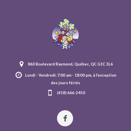
860 Boulevard Raymond, Québec, QC G1C 3L6
Lundi - Vendredi: 7:00 am - 18:00 pm, à l’exception
des jours fériés
(418) 666-2450