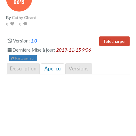
2019
By
Cathy Girard
0
0
Version:
1.0
Télécharger
Dernière Mise à jour:
2019-11-15 9:06
Partager sur
Description
Aperçu
Versions