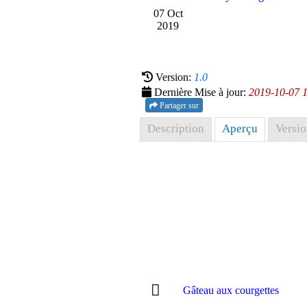
07 Oct
2019
Version:
1.0
Dernière Mise à jour:
2019-10-07 
Partager sur
Description
Aperçu
Versio
Gâteau aux courgettes