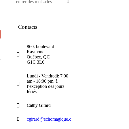
Contacts
860, boulevard
Raymond
Québec, QC
G1C 3L6
Lundi - Vendredi: 7:00
am - 18:00 pm, à
l’exception des jours
fériés
Cathy Girard
cgirard@echomagique.com