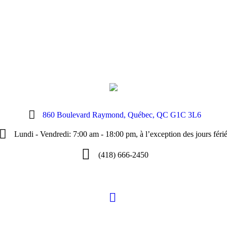
860 Boulevard Raymond, Québec, QC G1C 3L6
Lundi - Vendredi: 7:00 am - 18:00 pm, à l’exception des jours féri
(418) 666-2450