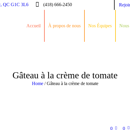
c, QC G1C 3L6
(418) 666-2450
Rejoi
Accueil
À propos de nous
Nos Équipes
Nous 
Gâteau à la crème de tomate
Home
/
Gâteau à la crème de tomate
0
0