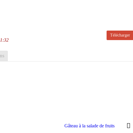
Télécharger
11:32
ns
Gâteau à la salade de fruits