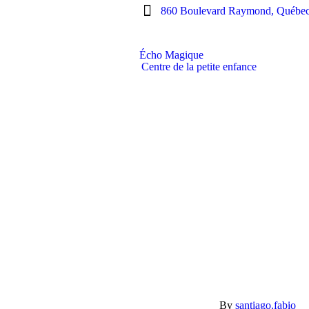
860 Boulevard Raymond, Québe
Écho Magique
Centre de la petite enfance
By
santiago.fabio