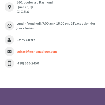
860, boulevard Raymond
Québec, QC
G1C 3L6
Lundi - Vendredi: 7:00 am - 18:00 pm, à l’exception des
jours fériés
Cathy Girard
cgirard@echomagique.com
(418) 666-2450