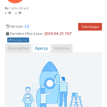
By
Cathy Girard
0
0
Version:
1.0
Télécharger
Dernière Mise à jour:
2024-04-25 7:07
Partager sur
Description
Aperçu
Versions