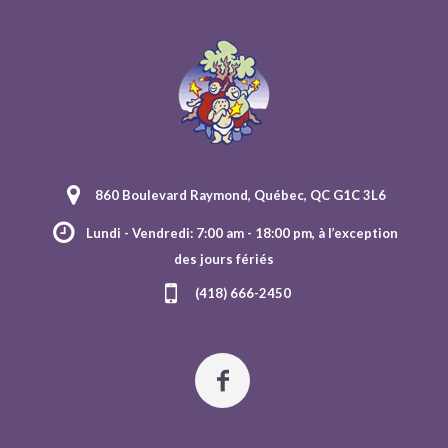
860 Boulevard Raymond, Québec, QC G1C 3L6
Lundi - Vendredi: 7:00 am - 18:00 pm, à l’exception
des jours fériés
(418) 666-2450