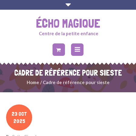
ÉCHO MAGIQUE
Centre de la petite enfance
CADRE DE RÉFÉRENCE POUR SIESTE
Home
/
Cadre de référence pour sieste
23 OCT
2025