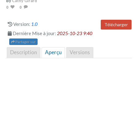
By
Cathy Girard
0
0
Version:
1.0
Télécharger
Dernière Mise à jour:
2025-10-23 9:40
Partager sur
Description
Aperçu
Versions