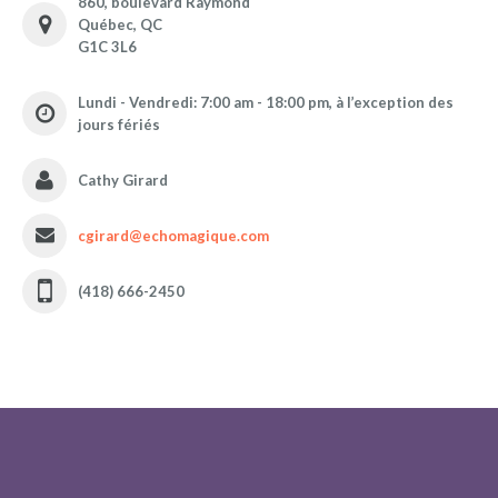
860, boulevard Raymond
Québec, QC
G1C 3L6
Lundi - Vendredi: 7:00 am - 18:00 pm, à l’exception des
jours fériés
Cathy Girard
cgirard@echomagique.com
(418) 666-2450