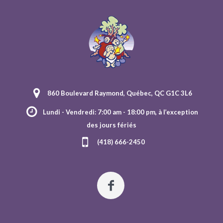
860 Boulevard Raymond, Québec, QC G1C 3L6
Lundi - Vendredi: 7:00 am - 18:00 pm, à l’exception
des jours fériés
(418) 666-2450