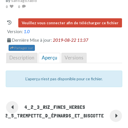
By
santiago.fabio
0
0
Veuillez vous connecter afin de télécharger ce fichier
Version:
1.0
Dernière Mise à jour:
2019-08-22 11:37
Partager sur
Description
Aperçu
Versions
L’aperçu n’est pas disponible pour ce fichier.
4_2_3_RIZ_FINES_HERBES
4_2_5_TREMPETTE_D_ÉPINARDS_ET_BISCOTTE