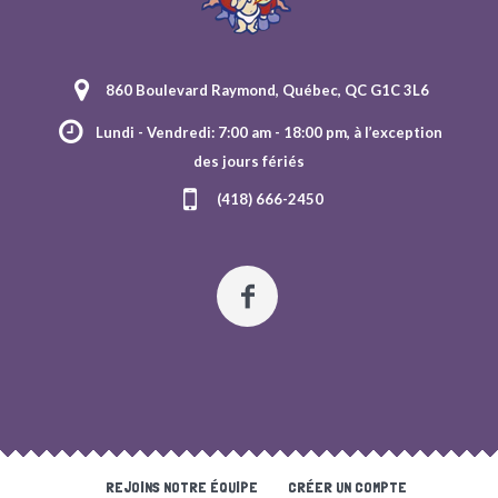
860 Boulevard Raymond, Québec, QC G1C 3L6
Lundi - Vendredi: 7:00 am - 18:00 pm, à l’exception
des jours fériés
(418) 666-2450
REJOINS NOTRE ÉQUIPE
CRÉER UN COMPTE