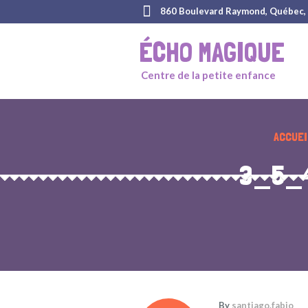
860 Boulevard Raymond, Québec,
ÉCHO MAGIQUE
Centre de la petite enfance
ACCUEI
3_5_
By
santiago.fabio