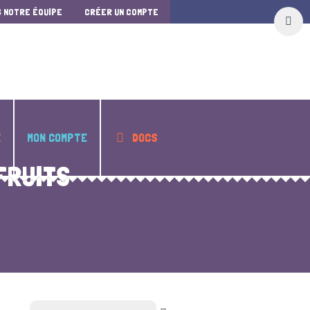
S NOTRE ÉQUIPE
CRÉER UN COMPTE
E
MON COMPTE
DOCS
RUITS