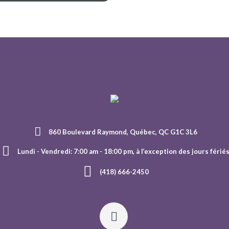
860 Boulevard Raymond, Québec, QC G1C 3L6
Lundi - Vendredi: 7:00 am - 18:00 pm, à l’exception des jours férié
(418) 666-2450