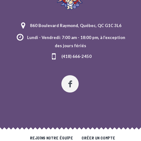
860 Boulevard Raymond, Québec, QC G1C 3L6
Lundi - Vendredi: 7:00 am - 18:00 pm, à l’exception
des jours fériés
(418) 666-2450
REJOINS NOTRE ÉQUIPE
CRÉER UN COMPTE