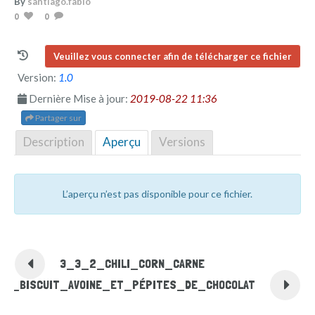
By
santiago.fabio
0
0
Veuillez vous connecter afin de télécharger ce fichier
Version:
1.0
Dernière Mise à jour:
2019-08-22 11:36
Partager sur
Description
Aperçu
Versions
L’aperçu n’est pas disponible pour ce fichier.
3_3_2_CHILI_CORN_CARNE
_4_BISCUIT_AVOINE_ET_PÉPITES_DE_CHOCOLAT