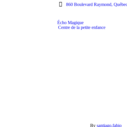
860 Boulevard Raymond, Québe
Écho Magique
Centre de la petite enfance
By
santiago.fabio