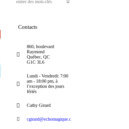
Contacts
860, boulevard
Raymond
Québec, QC
G1C 3L6
Lundi - Vendredi: 7:00
am - 18:00 pm, à
l’exception des jours
fériés
Cathy Girard
cgirard@echomagique.com