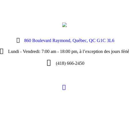
860 Boulevard Raymond, Québec, QC G1C 3L6
Lundi - Vendredi: 7:00 am - 18:00 pm, à l’exception des jours féri
(418) 666-2450