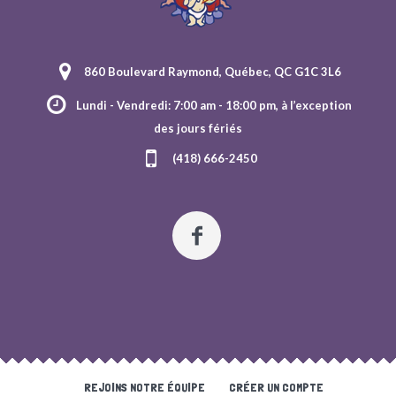
860 Boulevard Raymond, Québec, QC G1C 3L6
Lundi - Vendredi: 7:00 am - 18:00 pm, à l’exception
des jours fériés
(418) 666-2450
REJOINS NOTRE ÉQUIPE
CRÉER UN COMPTE