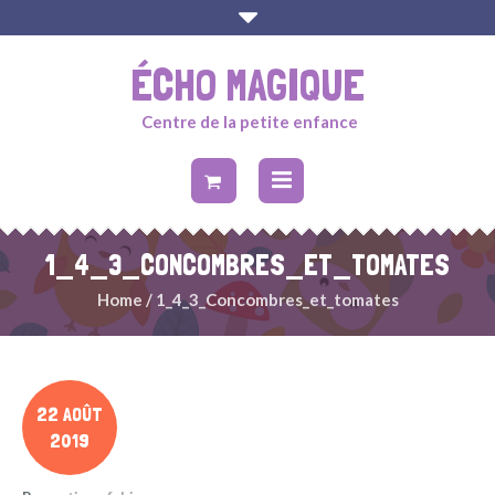
ÉCHO MAGIQUE
Centre de la petite enfance
1_4_3_CONCOMBRES_ET_TOMATES
Home
/
1_4_3_Concombres_et_tomates
22 AOÛT
2019