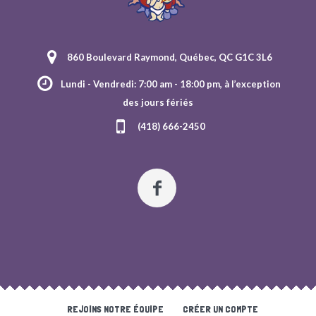
860 Boulevard Raymond, Québec, QC G1C 3L6
Lundi - Vendredi: 7:00 am - 18:00 pm, à l’exception
des jours fériés
(418) 666-2450
REJOINS NOTRE ÉQUIPE
CRÉER UN COMPTE