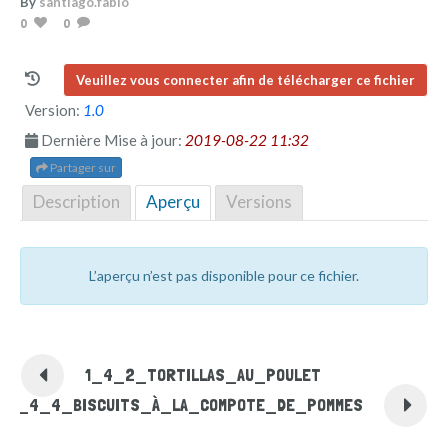
By
santiago.fabio
0
0
Veuillez vous connecter afin de télécharger ce fichier
Version:
1.0
Dernière Mise à jour:
2019-08-22 11:32
Partager sur
Description
Aperçu
Versions
L’aperçu n’est pas disponible pour ce fichier.
1_4_2_TORTILLAS_AU_POULET
1_4_4_BISCUITS_À_LA_COMPOTE_DE_POMMES