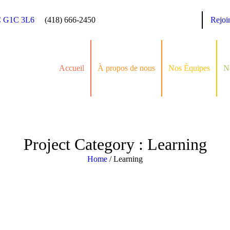
C G1C 3L6
(418) 666-2450
Rejoi
Accueil
À propos de nous
Nos Équipes
N
Project Category :
Learning
Home
/
Learning